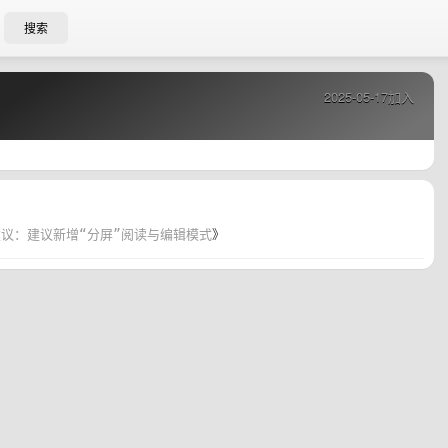
搜索
2025-05-17加入
议：建议新增“分屏”阅读与编辑模式
》