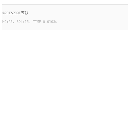
©2012-2026
五彩
MC:25, SQL:15, TIME:0.0103s