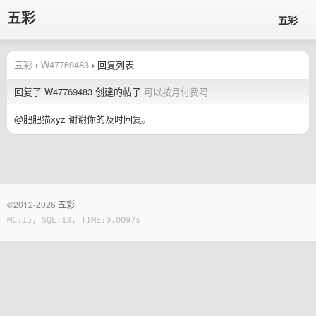
五彩
五彩
五彩
›
W47769483
› 回复列表
回复了 W47769483 创建的帖子
可以按月付费吗
@肥肥猫xyz 谢谢你的及时回复。
©2012-2026
五彩
MC:15, SQL:13, TIME:0.0097s