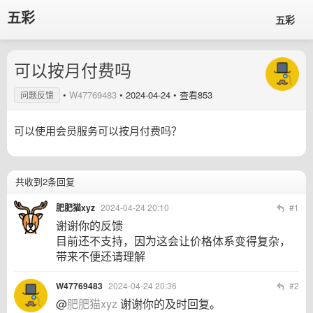
五彩
五彩
可以按月付费吗
•
W47769483
•
2024-04-24
• 查看853
问题反馈
可以使用会员服务可以按月付费吗？
共收到2条回复
肥肥猫xyz
2024-04-24 20:10
#1
谢谢你的反馈
目前还不支持，因为这会让价格体系变得复杂，
带来不便还请理解
W47769483
2024-04-24 20:36
#2
@
肥肥猫xyz
谢谢你的及时回复。