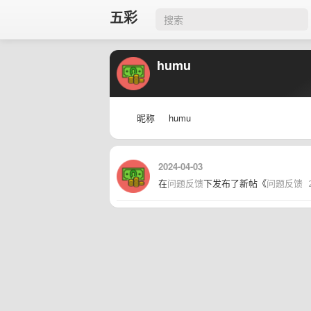
五彩
humu
昵称
humu
2024-04-03
在
问题反馈
下发布了新帖《
问题反馈 