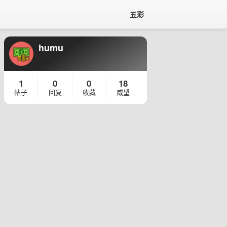
五彩
humu
1
0
0
18
帖子
回复
收藏
威望