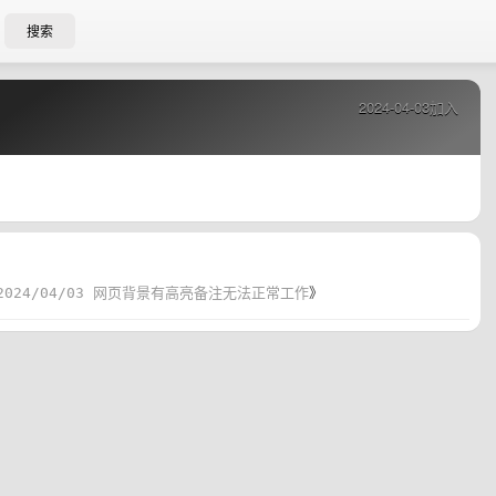
搜索
2024-04-03加入
2024/04/03 网页背景有高亮备注无法正常工作
》