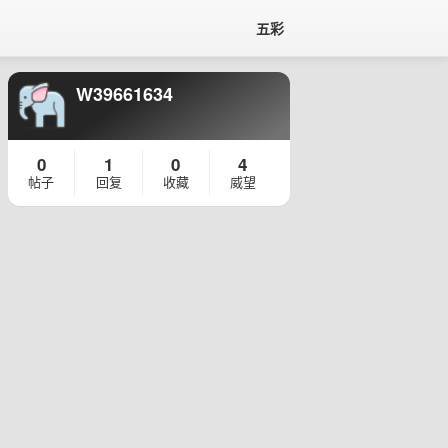
五彩
W39661634
0
1
0
4
帖子
回复
收藏
威望