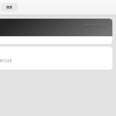
搜索
2024-01-21加入
新日志
》