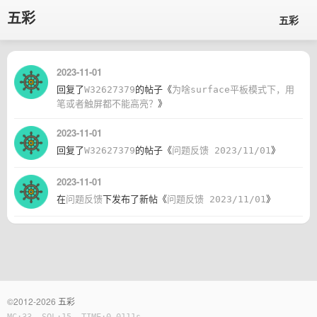
五彩
五彩
2023-11-01
回复了
W32627379
的帖子《
为啥surface平板模式下，用
笔或者触屏都不能高亮？
》
2023-11-01
回复了
W32627379
的帖子《
问题反馈 2023/11/01
》
2023-11-01
在
问题反馈
下发布了新帖《
问题反馈 2023/11/01
》
©2012-2026
五彩