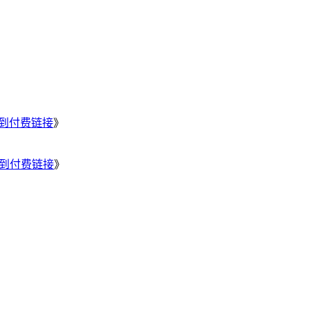
不到付费链接
》
不到付费链接
》