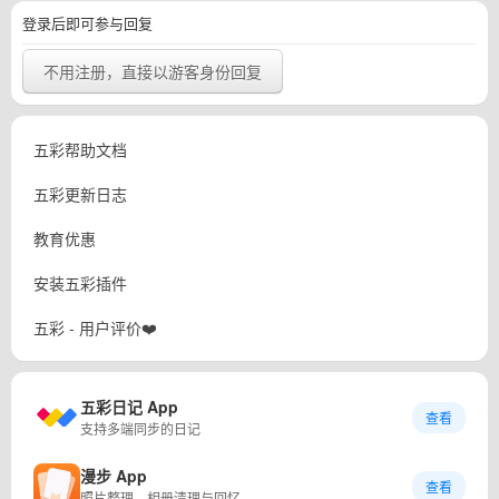
登录后即可参与回复
不用注册，直接以游客身份回复
五彩帮助文档
五彩更新日志
教育优惠
安装五彩插件
五彩 - 用户评价❤️
五彩日记 App
查看
支持多端同步的日记
漫步 App
查看
照片整理、相册清理与回忆