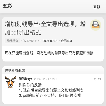
五彩
五彩
增加划线导出/全文导出选项，增
加pdf导出格式
•
W40651414
•
2024-02-21
• 查看823
功能建议
现在只能导出划线，没有划线的剪藏导出只有标题和链接
共收到1条回复
肥肥猫xyz
2024-02-21 17:03
#1
谢谢你的反馈
1. 现在后台能导出剪藏全文和划线列表
2. pdf的目前还不支持，我们后续安排