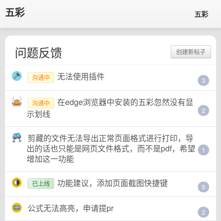
五彩
五彩
问题反馈
创建新帖子
无法使用插件
沟通中
3
在edge浏览器中安装的五彩忽然没有显
沟通中
2
示划线
剪藏的文件无法导出正常页面格式进行打印，导
出的话也只能是网页文件格式，而不是pdf，希望
1
增加这一功能
功能建议，添加页面截图快捷键
已上线
5
公式无法高亮，申请提pr
2