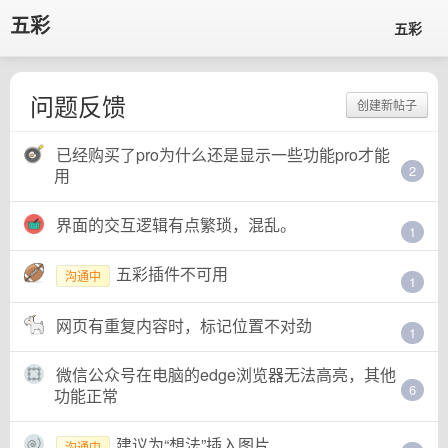
五彩
五彩
问题反馈
创建新帖子
已经购买了pro为什么还是显示一些功能pro才能
2
用
界面的交互逻辑有点繁琐，混乱。
1
五彩插件不可用
沟通中
1
网页有重复内容时，标记位置不对劲
1
微信公众号在电脑的edge浏览器无法高亮，其他
6
功能正常
建议为“想法”插入图片
沟通中