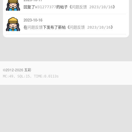
回复了
W31277377
的帖子《
问题反馈 2023/10/16
》
2023-10-16
在
问题反馈
下发布了新帖《
问题反馈 2023/10/16
》
©2012-2026
五彩
MC:49, SQL:15, TIME:0.0113s