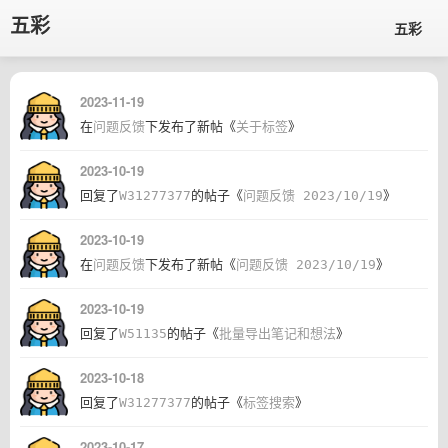
五彩
五彩
2023-11-19
在
问题反馈
下发布了新帖《
关于标签
》
2023-10-19
回复了
W31277377
的帖子《
问题反馈 2023/10/19
》
2023-10-19
在
问题反馈
下发布了新帖《
问题反馈 2023/10/19
》
2023-10-19
回复了
W51135
的帖子《
批量导出笔记和想法
》
2023-10-18
回复了
W31277377
的帖子《
标签搜索
》
2023-10-17