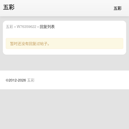
五彩
五彩
五彩
›
W76359622
› 回复列表
暂时还没有回复过帖子。
©2012-2026
五彩