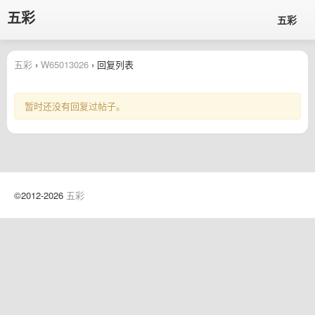
五彩
五彩
五彩
›
W65013026
› 回复列表
暂时还没有回复过帖子。
©2012-2026
五彩