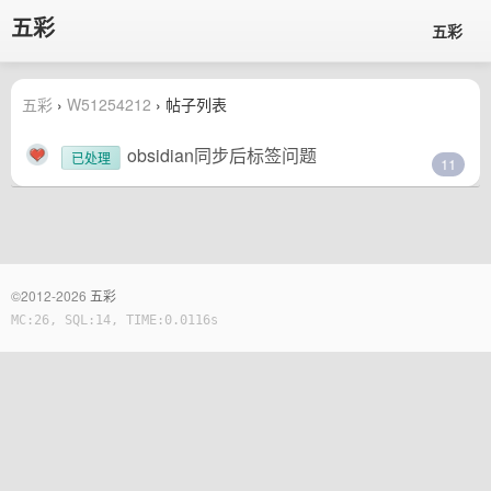
五彩
五彩
五彩
›
W51254212
› 帖子列表
obsidian同步后标签问题
已处理
11
©2012-2026
五彩
MC:26, SQL:14, TIME:0.0116s