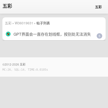
五彩
五彩
五彩
›
W36019631
› 帖子列表
GPT界面会一直存在划线框，按别处无法消失
5
©2012-2026
五彩
MC:26, SQL:14, TIME:0.0105s