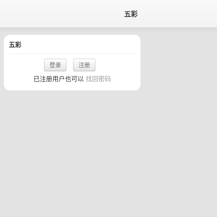
五彩
五彩
登录
注册
已注册用户也可以
找回密码