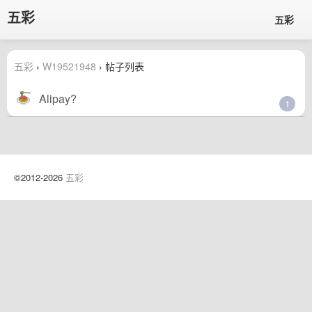
五彩
五彩
五彩
›
W19521948
› 帖子列表
Alipay?
1
©2012-2026
五彩