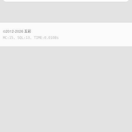
©2012-2026
五彩
MC:15, SQL:13, TIME:0.0108s