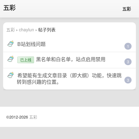
五彩
五彩
五彩
›
chaylun
› 帖子列表
B站划线问题
1
黑名单和白名单，站点启用禁用
已上线
3
希望能有生成文章目录（即大纲）功能，快速跳
3
转到感兴趣的位置。
©2012-2026
五彩