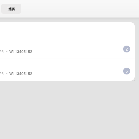
搜索
2
26
•
W113405152
5
26
•
W113405152