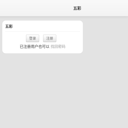
五彩
五彩
登录
注册
已注册用户也可以
找回密码