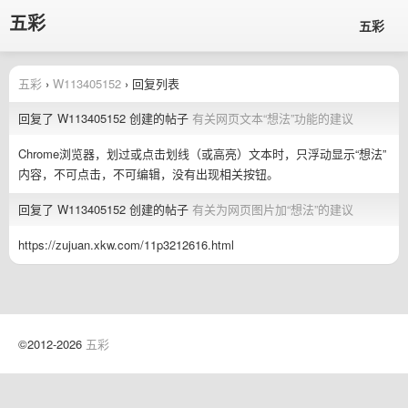
五彩
五彩
五彩
›
W113405152
› 回复列表
回复了 W113405152 创建的帖子
有关网页文本“想法”功能的建议
Chrome浏览器，划过或点击划线（或高亮）文本时，只浮动显示“想法”
内容，不可点击，不可编辑，没有出现相关按钮。
回复了 W113405152 创建的帖子
有关为网页图片加“想法”的建议
https://zujuan.xkw.com/11p3212616.html
©2012-2026
五彩