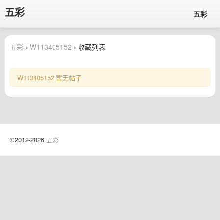
五彩
五彩
五彩
›
W113405152
› 收藏列表
W113405152 暂无帖子
©2012-2026
五彩