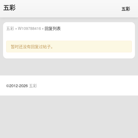
五彩
五彩
五彩
›
W109788416
› 回复列表
暂时还没有回复过帖子。
©2012-2026
五彩