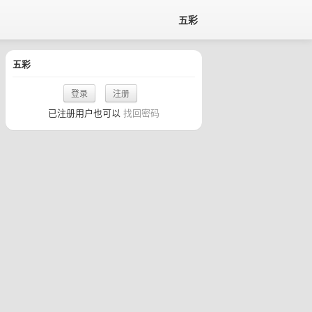
五彩
五彩
登录
注册
已注册用户也可以
找回密码