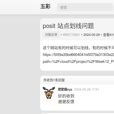
五彩
posit 站点划线问题
•
W50772831
•
2024-05-29
• 查看61
问题反馈
这个网站有的时候可以划线，有的时候不
https://50f9a35bd6604041b5f379a31303e221
path=%2Fcloud%2Fproject%2FWeek12_Pra
共收到1条回复
肥肥猫xyz
2024-05-29 17:01
好的收到
谢谢反馈