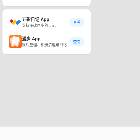
五彩日记 App
查看
支持多端同步的日记
漫步 App
查看
照片整理、相册清理与回忆