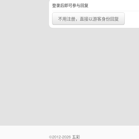
登录后即可参与回复
不用注册，直接以游客身份回复
©2012-2026
五彩