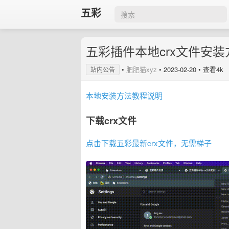
五彩
五彩插件本地crx文件安装
•
肥肥猫xyz
•
2023-02-20
• 查看4k
站内公告
本地安装方法教程说明
下载crx文件
点击下载五彩最新crx文件，无需梯子