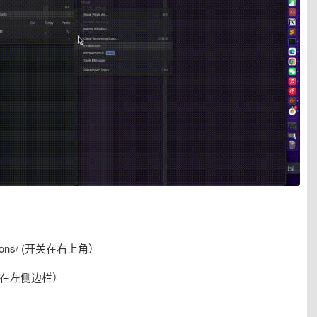
nsions/ (开关在右上角）
/ (开关在左侧边栏）