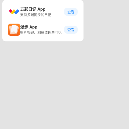
五彩日记 App
查看
支持多端同步的日记
漫步 App
查看
照片整理、相册清理与回忆