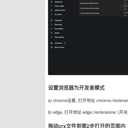
设置浏览器为开发者模式
a) chrome设置, 打开地址 chrome://exte
b) edge, 打开地址 edge://extensions
拖动crx文件到第2步打开的页面内