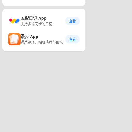
五彩日记 App
查看
支持多端同步的日记
漫步 App
查看
照片整理、相册清理与回忆