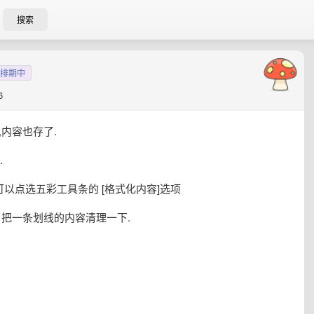
搜索
排期中
6
,内容也存了.
.
可以点选五彩工具条的 [格式化内容]选项
 把一条划线的内容清理一下.