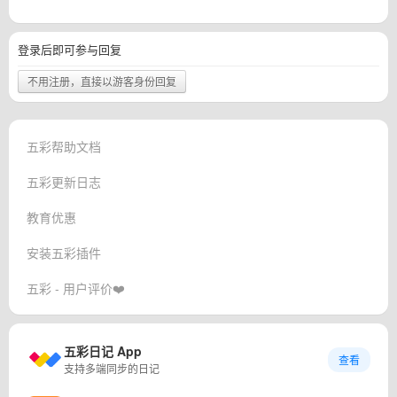
登录后即可参与回复
不用注册，直接以游客身份回复
五彩帮助文档
五彩更新日志
教育优惠
安装五彩插件
五彩 - 用户评价❤️
五彩日记 App
查看
支持多端同步的日记