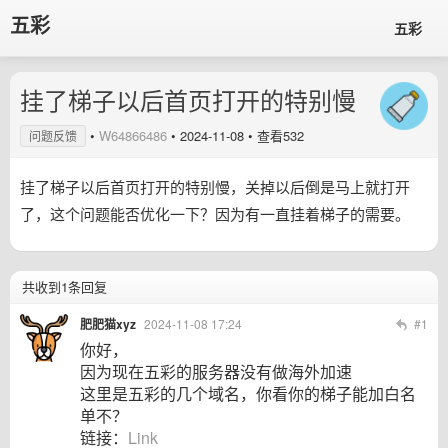
五彩
五彩
挂了梯子以后首页打开的特别慢
•
W64866486
•
2024-11-08
• 查看532
问题反馈
挂了梯子以后首页打开的特别慢，关掉以后倒是马上就打开
了，这个问题能否优化一下？因为有一直挂着梯子的需要。
共收到1条回复
肥肥猫xyz
2024-11-08 17:24
#1
你好，
因为现在五彩的服务器没有做海外加速
这里是五彩的几个域名，你看你的梯子能加白名
单不？
链接：
Link