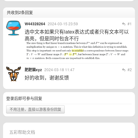
共收到2条回复
W44328264
2024-03-15 23:59
#1
选中文本如果只有latex表达式或者只有文本可以
高亮，但是同时包含不行
肥肥猫xyz
2024-03-18 11:47
#2
好的收到，谢谢反馈
登录后即可参与回复
不用注册，直接以游客身份回复
五彩帮助文档