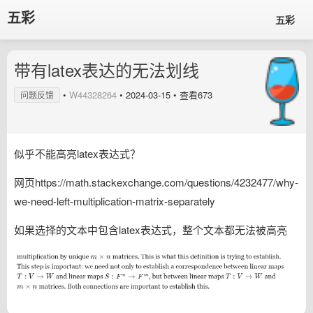
五彩
五彩
带有latex表达的无法划线
•
W44328264
•
2024-03-15
• 查看673
问题反馈
似乎不能高亮latex表达式？
网页https://math.stackexchange.com/questions/4232477/why-
we-need-left-multiplication-matrix-separately
如果选择的文本中包含latex表达式，整个文本都无法被高亮