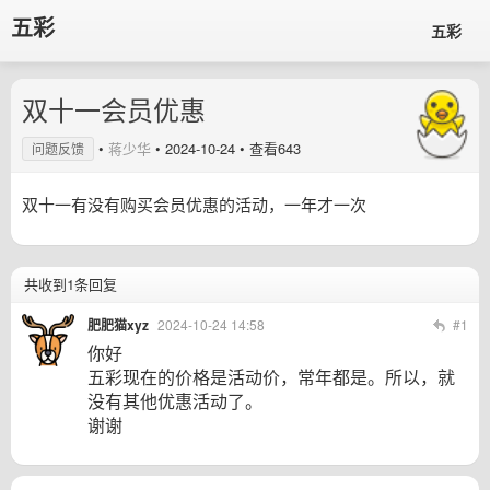
五彩
五彩
双十一会员优惠
•
蒋少华
•
2024-10-24
• 查看643
问题反馈
双十一有没有购买会员优惠的活动，一年才一次
共收到1条回复
肥肥猫xyz
2024-10-24 14:58
#1
你好
五彩现在的价格是活动价，常年都是。所以，就
没有其他优惠活动了。
谢谢