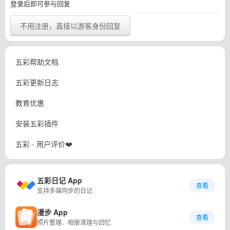
登录后即可参与回复
不用注册，直接以游客身份回复
五彩帮助文档
五彩更新日志
教育优惠
安装五彩插件
五彩 - 用户评价❤️
五彩日记 App
查看
支持多端同步的日记
漫步 App
查看
照片整理、相册清理与回忆