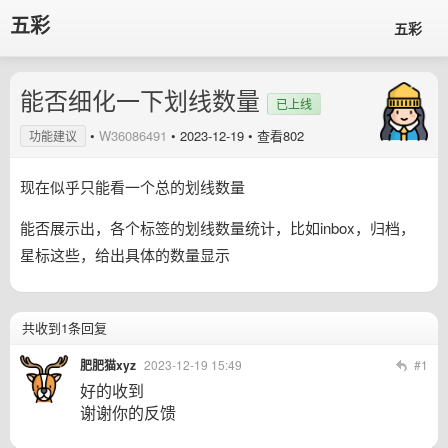
五彩
五彩
能否细化一下划线数量
已上线
•
W36086491
•
2023-12-19
• 查看802
功能建议
现在似乎只能看一个总的划线数量
能否展示出，各个标签的划线数量统计，比如inbox，归档，
星标这些，给出具体的数量显示
共收到1条回复
肥肥猫xyz
2023-12-19 15:49
#1
好的收到
谢谢你的反馈