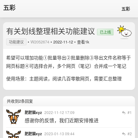
五彩
五彩
有关划线整理相关功能建议
已上线
•
W2052674
•
2022-11-12
• 查看1k
功能建议
希望可以增加功能①批量导出②批量删除③导出文件名称等于
网页标题④可选择合并，多个网页（笔记）合并成一个笔记
使用场景：主题阅读，阅读几百零散网页，需要汇总整理
共收到2条回复
肥肥猫xyz
2022-11-12 17:09
#1
感谢你的反馈，我们近期安排推进
肥肥猫xyz
2023-01-13 09:44
#2