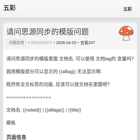
五彩
五彩
请问思源同步的模版问题
•
W22525317
•
2026-04-03
• 查看247
问题反馈
请问思源同步的模版里面 文档名, 可以使用 文档tag的 变量吗?
我用模版部分可以显示的 {{alltag}} 无法显示啊.
既然有全文标签的功能, 应该可以放文档名里面吧?
================
文档名: {{noteid}} | {{alltags}} | {{title}}
模板
页面信息