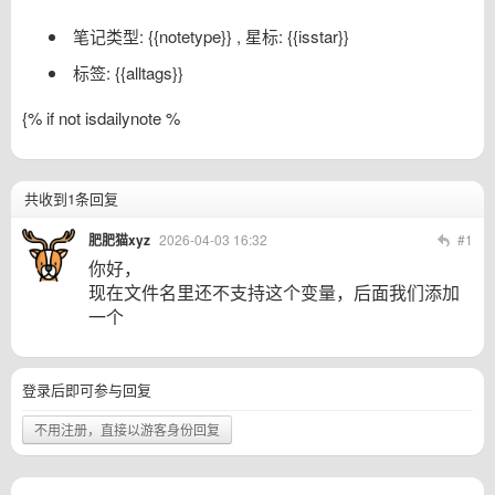
笔记类型: {{notetype}} , 星标: {{isstar}}
标签: {{alltags}}
{% if not isdailynote %
共收到1条回复
肥肥猫xyz
2026-04-03 16:32
#1
你好，
现在文件名里还不支持这个变量，后面我们添加
一个
登录后即可参与回复
不用注册，直接以游客身份回复