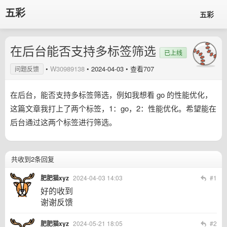
五彩
五彩
在后台能否支持多标签筛选
已上线
•
W30989138
•
2024-04-03
• 查看707
问题反馈
在后台，能否支持多标签筛选，例如我想看 go 的性能优化，
这篇文章我打上了两个标签，1：go，2：性能优化。希望能在
后台通过这两个标签进行筛选。
共收到2条回复
肥肥猫xyz
2024-04-03 14:03
#1
好的收到
谢谢反馈
肥肥猫xyz
2024-05-21 18:05
#2