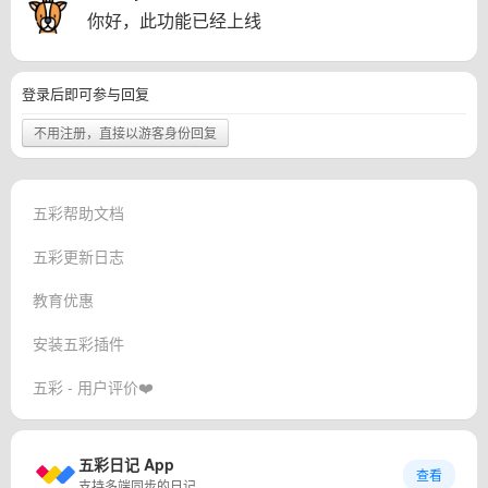
你好，此功能已经上线
登录后即可参与回复
不用注册，直接以游客身份回复
五彩帮助文档
五彩更新日志
教育优惠
安装五彩插件
五彩 - 用户评价❤️
五彩日记 App
查看
支持多端同步的日记