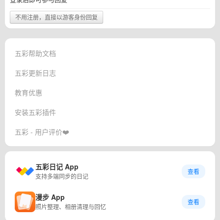
不用注册，直接以游客身份回复
五彩帮助文档
五彩更新日志
教育优惠
安装五彩插件
五彩 - 用户评价❤️
五彩日记 App
查看
支持多端同步的日记
漫步 App
查看
照片整理、相册清理与回忆