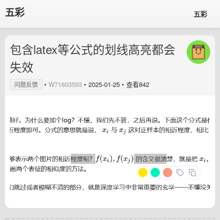
五彩
五彩
包含latex等公式的划线高亮都会
失效
•
W71603593
•
2025-01-25
• 查看842
问题反馈