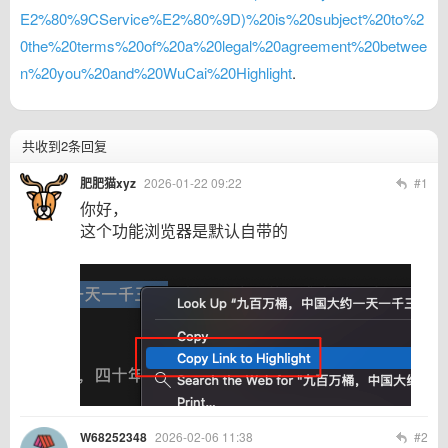
E2%80%9CService%E2%80%9D)%20is%20subject%20to%2
0the%20terms%20of%20a%20legal%20agreement%20betwee
n%20you%20and%20WuCai%20Highlight
.
共收到2条回复
肥肥猫xyz
2026-01-22 09:22
#1
你好，
这个功能浏览器是默认自带的
W68252348
2026-02-06 11:38
#2