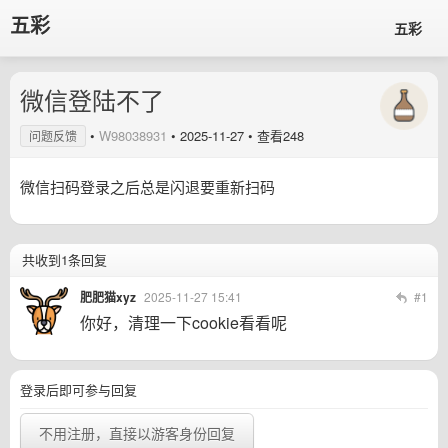
五彩
五彩
微信登陆不了
•
W98038931
•
2025-11-27
• 查看248
问题反馈
微信扫码登录之后总是闪退要重新扫码
共收到1条回复
肥肥猫xyz
2025-11-27 15:41
#1
你好，清理一下cookie看看呢
登录后即可参与回复
不用注册，直接以游客身份回复