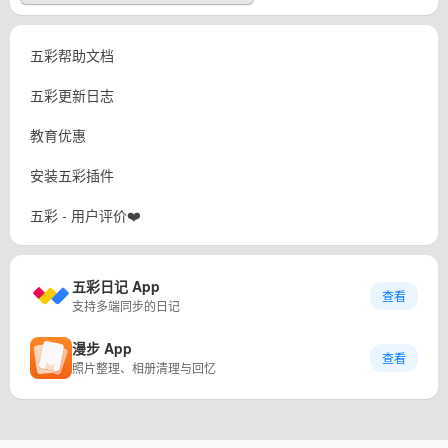
五彩帮助文档
五彩更新日志
教育优惠
安装五彩插件
五彩 - 用户评价❤️
五彩日记 App
查看
支持多端同步的日记
漫步 App
查看
照片整理、相册清理与回忆