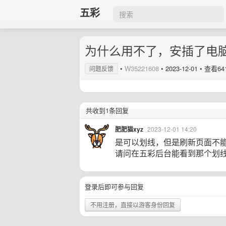
五彩
为什么用不了，安插了电
•
W35221608
•
2023-12-01
• 查看64
问题反馈
共收到1条回复
肥肥猫xyz
2023-12-01 14:20
是可以划线，但是刷新页面不
请问在五彩后台能看到那个划
登录后即可参与回复
不用注册，直接以游客身份回复