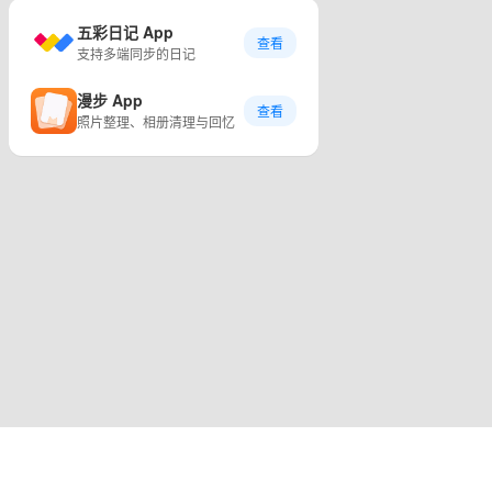
五彩日记 App
查看
支持多端同步的日记
漫步 App
查看
照片整理、相册清理与回忆