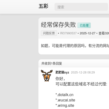
五彩
经常保存失败
已处理
•
W37990537
•
2025-12-27
• 查看32
问题反馈
如题，可能是代理的原因吗，有分流的网
共收到1条回复
肥肥猫xyz
2025-12-28 08:29
你好，
可以配置这些域名不经过代理:
*.dotalk.cn
*.wucai.site
*.wimg.site