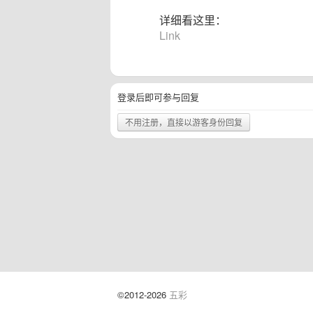
详细看这里：
Link
登录后即可参与回复
不用注册，直接以游客身份回复
©2012-2026
五彩