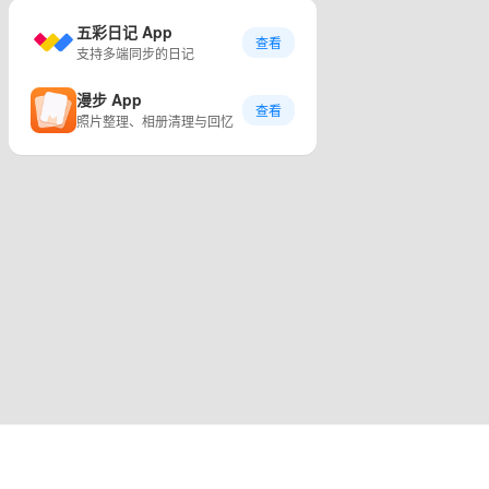
五彩日记 App
查看
支持多端同步的日记
漫步 App
查看
照片整理、相册清理与回忆