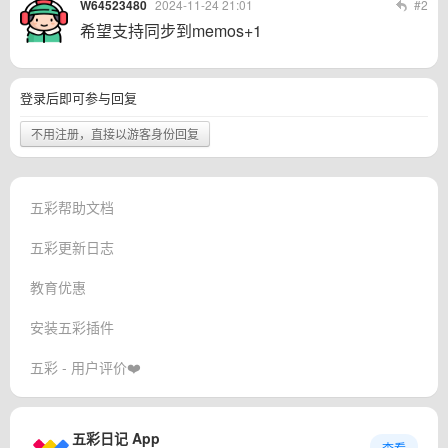
W64523480
2024-11-24 21:01
#2
希望支持同步到memos+1
登录后即可参与回复
不用注册，直接以游客身份回复
五彩帮助文档
五彩更新日志
教育优惠
安装五彩插件
五彩 - 用户评价❤️
五彩日记 App
查看