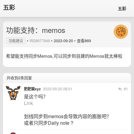
五彩
五彩
功能支持：memos
•
W28977949
•
2023-09-20
• 查看869
功能建议
希望能支持同步Memos,可以同步到自建的Memos就太棒啦
共收到2条回复
肥肥猫xyz
2023-09-20 08:01
#1
是这个吗？
Link
划线同步到memos会导致内容的膨胀吧？
或者只同步Daily note ?