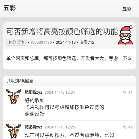
五彩
五彩
可否新增将高亮按颜色筛选的功能
•
W65281480
•
2024-11-13
• 查看712
问题反馈
单个网页和总库，都可按颜色筛选，开发者大大，考虑一下么
共收到2条回复
肥肥猫xyz
2024-11-13 12:24
#1
好的收到
卡片视图可以考虑增加按颜色过滤的
谢谢反馈
肥肥猫xyz
2024-11-13 12:25
#2
现在可以手动搜索，不过有点麻烦，比如