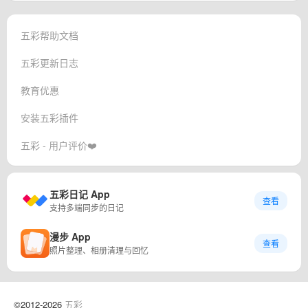
五彩帮助文档
五彩更新日志
教育优惠
安装五彩插件
五彩 - 用户评价❤️
五彩日记 App
查看
支持多端同步的日记
漫步 App
查看
照片整理、相册清理与回忆
©2012-2026
五彩