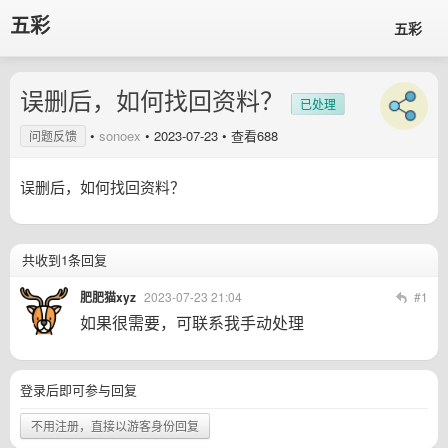
五彩
五彩
误删后，如何找回资料？
已处理
•
sonoex
•
2023-07-23
• 查看688
问题反馈
误删后，如何找回资料？
共收到1条回复
肥肥猫xyz
2023-07-23 21:04
#1
如果很需要，可联系我手动处理
登录后即可参与回复
不用注册，直接以游客身份回复