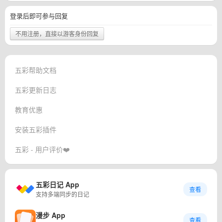
登录后即可参与回复
不用注册，直接以游客身份回复
五彩帮助文档
五彩更新日志
教育优惠
安装五彩插件
五彩 - 用户评价❤️
五彩日记 App
查看
支持多端同步的日记
漫步 App
查看