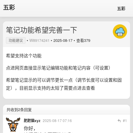
五彩
五彩
笔记功能希望完善一下
•
W89174241
•
2025-08-17
• 查看379
功能建议
希望支持这个功能
点进网页直接显示笔记编辑功能和笔记内容（可设置）
希望笔记显示的可以调节更长一点（调节长度可以设置和固
定），目前显示支持的太短了需要点进去查看
共收到2条回复
肥肥猫xyz
2025-08-17 07:16
#1
你好，