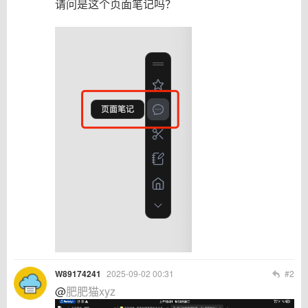
请问是这个页面笔记吗？
W89174241
2025-09-02 00:31
#2
@
肥肥猫xyz