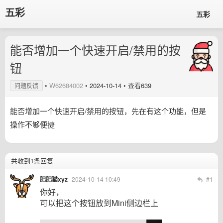
五彩
五彩
能否增加一个快速开启/禁用的按
钮
•
W62684002
•
2024-10-14
• 查看639
问题反馈
能否增加一个快速开启/禁用的按钮，先在有这个功能，但是
操作不够便捷
共收到1条回复
肥肥猫xyz
2024-10-14 10:49
#1
你好，
可以把这个按钮放到Mini侧边栏上