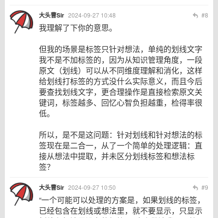
大头曹Sir
2024-09-27 10:48
#8
我理解了下你的意思。
但我的场景是标签只针对想法，单纯的划线文字
我不是不加标签的，因为从知识管理角度，一段
原文（划线）可以从不同维度理解和消化，这样
给划线打标签的方式没什么实际意义，而且今后
要查找划线文字，更合理操作是直接检索原文关
键词，标签越多、回忆心智负担越重，检得率很
低。
所以，是不是这问题：针对划线和针对想法的标
签现在是二合一，从了一个简单的处理逻辑：直
接从想法中提取，并未区分划线标签和想法标
签？
大头曹Sir
2024-09-27 10:50
#9
“一个可能可以处理的方案是，如果划线的标签，
已经包含在划线或想法里，就不要显示，只显示