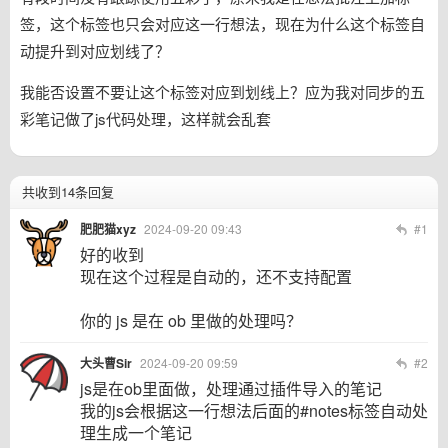
签，这个标签也只会对应这一行想法，现在为什么这个标签自
动提升到对应划线了？
我能否设置不要让这个标签对应到划线上？应为我对同步的五
彩笔记做了js代码处理，这样就会乱套
共收到14条回复
肥肥猫xyz
2024-09-20 09:43
#1
好的收到
现在这个过程是自动的，还不支持配置
你的 js 是在 ob 里做的处理吗？
大头曹Sir
2024-09-20 09:59
#2
js是在ob里面做，处理通过插件导入的笔记
我的js会根据这一行想法后面的#notes标签自动处
理生成一个笔记