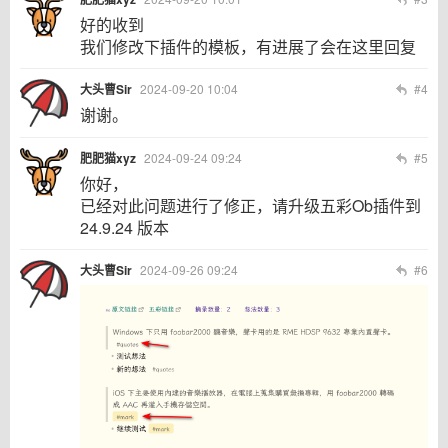
好的收到
我们修改下插件的模板，有进展了会在这里回复
大头曹Sir
2024-09-20 10:04
#4
谢谢。
肥肥猫xyz
2024-09-24 09:24
#5
你好，
已经对此问题进行了修正，请升级五彩Ob插件到
24.9.24 版本
大头曹Sir
2024-09-26 09:24
#6