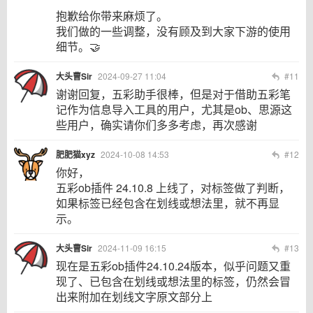
抱歉给你带来麻烦了。
我们做的一些调整，没有顾及到大家下游的使用
细节。🤝
大头曹Sir
2024-09-27 11:04
#11
谢谢回复，五彩助手很棒，但是对于借助五彩笔
记作为信息导入工具的用户，尤其是ob、思源这
些用户，确实请你们多多考虑，再次感谢
肥肥猫xyz
2024-10-08 14:53
#12
你好，
五彩ob插件 24.10.8 上线了，对标签做了判断，
如果标签已经包含在划线或想法里，就不再显
示。
大头曹Sir
2024-11-09 16:15
#13
现在是五彩ob插件24.10.24版本，似乎问题又重
现了、已包含在划线或想法里的标签，仍然会冒
出来附加在划线文字原文部分上