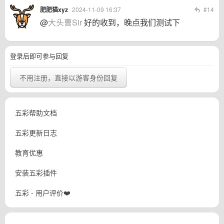
肥肥猫xyz
2024-11-09 16:37
#14
@
大头曹Sir
好的收到，晚点我们测试下
登录后即可参与回复
不用注册，直接以游客身份回复
五彩帮助文档
五彩更新日志
教育优惠
安装五彩插件
五彩 - 用户评价❤️