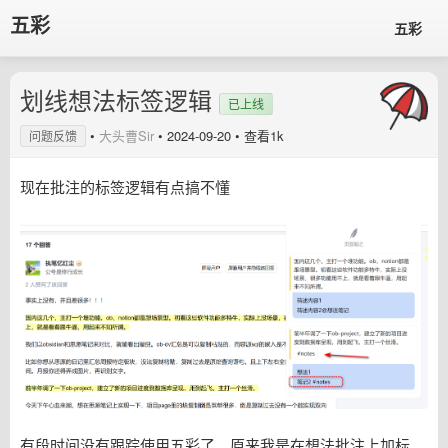
五彩
五彩
划线想法标签逻辑
已上线
•
大头曹Sir
•
2024-09-20
• 查看1k
问题反馈
现在批注的标签逻辑有点搞不懂
有段时间没有跟踪使用五彩了，原来我是在想法批注上加标