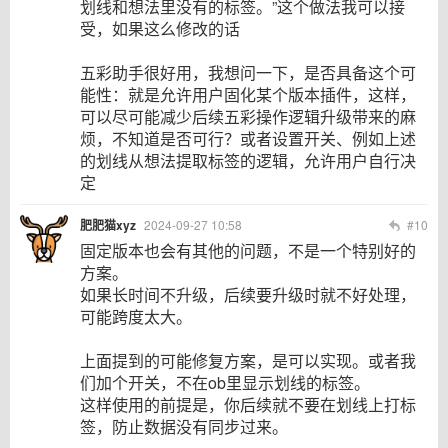
划线和想法里没有的标签。”这个做法我可以接
受，如果这么修改的话
五彩助手很好用，我想问一下，是否具备这个可
能性：就是允许用户固化某个版本插件，这样，
可以尽可能减少后续五彩操作逻辑升级带来的麻
烦，不知道是否可行？或者设置开关、例如上述
的划线从想法提取标签的逻辑，允许用户自行决
定
肥肥猫xyz
2024-09-27 10:58
#10
固定版本也会有其他的问题，不是一个特别好的
方案。
如果长时间不升级，后续要升级时就不好处理，
可能跨度太大。
上面提到的可能修复方案，是可以实现。或者我
们加个开关，不在ob里显示划线的标签。
这样使用的前提是，你后续就不要在划线上打标
签，防止数据没有同步过来。