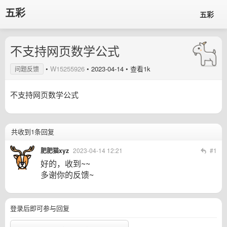
五彩
五彩
不支持网页数学公式
•
W15255926
•
2023-04-14
• 查看1k
问题反馈
不支持网页数学公式
共收到1条回复
肥肥猫xyz
2023-04-14 12:21
#1
好的，收到~~
多谢你的反馈~
登录后即可参与回复