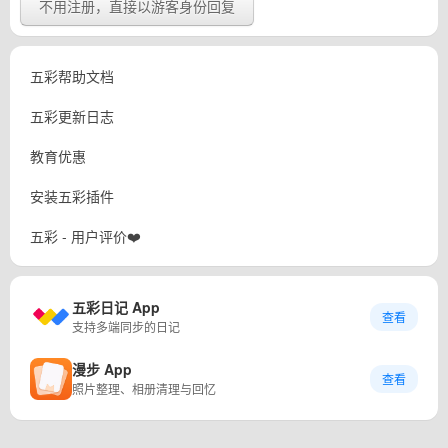
不用注册，直接以游客身份回复
五彩帮助文档
五彩更新日志
教育优惠
安装五彩插件
五彩 - 用户评价❤️
五彩日记 App
查看
支持多端同步的日记
漫步 App
查看
照片整理、相册清理与回忆