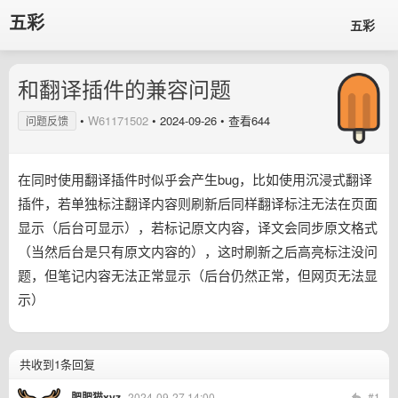
五彩
五彩
和翻译插件的兼容问题
•
W61171502
•
2024-09-26
• 查看644
问题反馈
在同时使用翻译插件时似乎会产生bug，比如使用沉浸式翻译
插件，若单独标注翻译内容则刷新后同样翻译标注无法在页面
显示（后台可显示），若标记原文内容，译文会同步原文格式
（当然后台是只有原文内容的），这时刷新之后高亮标注没问
题，但笔记内容无法正常显示（后台仍然正常，但网页无法显
示）
共收到1条回复
肥肥猫xyz
2024-09-27 14:00
#1