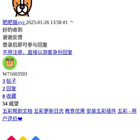
肥肥猫xyz
2025-01-26 13:58
#1
好的收到
谢谢反馈
登录后即可参与回复
不用注册，直接以游客身份回复
W71603593
3
帖子
2
回复
0
收藏
54
威望
五彩帮助文档
五彩更新日志
教育优惠
安装五彩插件
五彩 - 用
户评价❤️