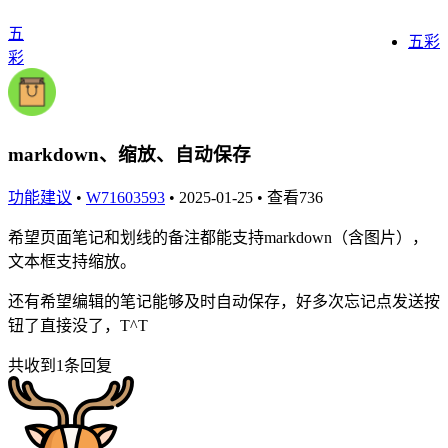
五
五彩
彩
markdown、缩放、自动保存
功能建议
•
W71603593
•
2025-01-25
• 查看736
希望页面笔记和划线的备注都能支持markdown（含图片），
文本框支持缩放。
还有希望编辑的笔记能够及时自动保存，好多次忘记点发送按
钮了直接没了，T^T
共收到1条回复